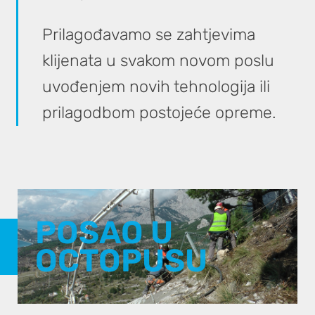
Prilagođavamo se zahtjevima
klijenata u svakom novom poslu
uvođenjem novih tehnologija ili
prilagodbom postojeće opreme.
POSAO U
OCTOPUSU