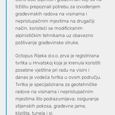
tržištu prepoznali potrebu za izvođenjem
građevinskih radova na visinama i
nepristupačnim mjestima na drugačiji
način, koristeći se modificiranim
alpinističkim tehnikama uz obavezno
poštivanje građevinske struke.
Octopus Rijeka d.o.o. prva je registrirana
tvrtka u Hrvatskoj koja je krenula koristiti
posebne vještine pri radu na visini i
danas je vodeća tvrtka u ovom području.
Tvrtka je specijalizirana za geotehničke
radove na visinama i nepristupačnim
mjestima što podrazumijeva; osiguranje
stijenskih pokosa, građevne jame,
klizišta, tunela i sl.