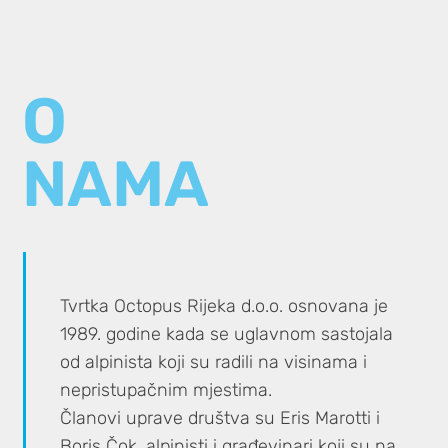
O
NAMA
Tvrtka Octopus Rijeka d.o.o. osnovana je
1989. godine kada se uglavnom sastojala
od alpinista koji su radili na visinama i
nepristupačnim mjestima.
Članovi uprave društva su Eris Marotti i
Boris Čok, alpinisti i građevinari koji su na