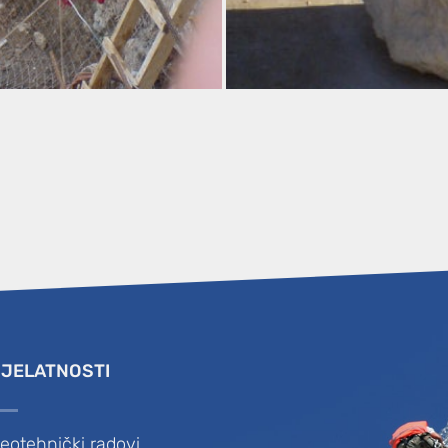
JELATNOSTI
eotehnički radovi