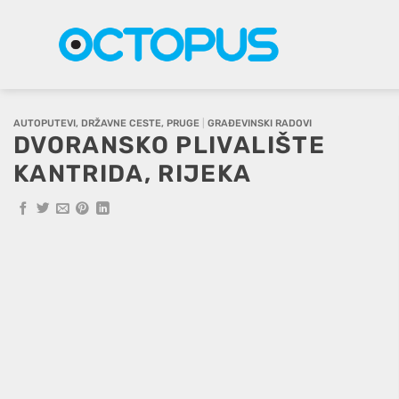
Skip
to
content
AUTOPUTEVI, DRŽAVNE CESTE, PRUGE
|
GRAĐEVINSKI RADOVI
DVORANSKO PLIVALIŠTE
KANTRIDA, RIJEKA